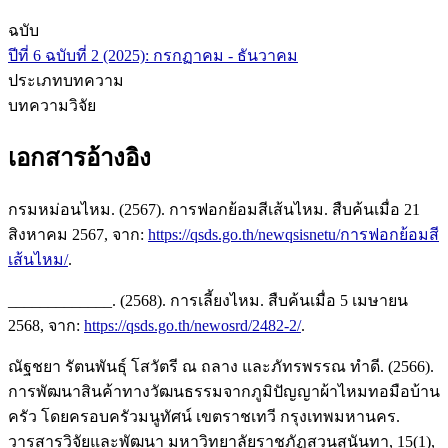
ฉบับ
ปีที่ 6 ฉบับที่ 2 (2025): กรกฏาคม - ธันวาคม
ประเภทบทความ
บทความวิจัย
เอกสารอ้างอิง
กรมหม่อนไหม. (2567). การฟอกย้อมสีเส้นไหม. สืบค้นเมื่อ 21
สิงหาคม 2567, จาก:
https://qsds.go.th/newqsisnetu/การฟอกย้อมสี
เส้นไหม/
.
_____________. (2568). การเลี้ยงไหม. สืบค้นเมื่อ 5 เมษายน
2568, จาก:
https://qsds.go.th/newosrd/2482-2/
.
ณัฐชยา รัตนพันธุ์ โสวัตรี ณ ถลาง และภัทรพรรณ ทำดี. (2566).
การพัฒนาสินค้าทางวัฒนธรรมจากภูมิปัญญาผ้าไหมทอมือบ้าน
ครัว โดยครอบครัวมนูทัศน์ เขตราชเทวี กรุงเทพมหานคร.
วารสารวิจัยและพัฒนา มหาวิทยาลัยราชภัฏสวนสุนันทา, 15(1),