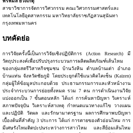
พรพิมล ยวงเกตุ
สาขาวิชาการจัดการวิศวกรรม คณะวิศวกรรมศาสตร์และ
เทคโนโลยีอุตสาหกรรม มหาวิทยาลัยราชภัฏสวนสุนันทา
กรุงเทพมหานคร
บทคัดย่อ
การวิจัยครั้งนี้เป็นการวิจัยเชิงปฏิบัติการ (Action Research) มี
วัตถุประสงค์เพื่อปรับปรุงกระบวนการผลิตผลิตภัณฑ์เส้นไหม
ของกลุ่มสตรีวิสาหกิจชุมชน บ้านวังหิน ตำบลบ้านเต่า อำเภอ
บ้านแท่น จังหวัดชัยภูมิ โดยประยุกต์ใช้แนวคิดไคเซ็น (Kaizen)
กลุ่มผู้ให้ข้อมูลประกอบด้วย ประธานกรรมการและหัวหน้างาน
ประจำกระบวนการย่อยทั้งหมด รวม 7 คน การดำเนินงานวิจัย
แบ่งออกเป็น 7 ขั้นตอนหลัก ได้แก่ การค้นหาปัญหา วิเคราะห์
สภาพปัจจุบัน วิเคราะห์สาเหตุ กำหนดแนวทางแก้ไข วางแผน
และปฏิบัติ วัดผล และรักษามาตรฐาน ผลการศึกษาพบปัญหา
เบื้องต้นที่สำคัญ 3 ประการ ได้แก่ การตายของตัวอ่อนไหม การ
มีเศษรังไหมติดปะปนระหว่างการสาวไหม และสีย้อมเส้นไหม