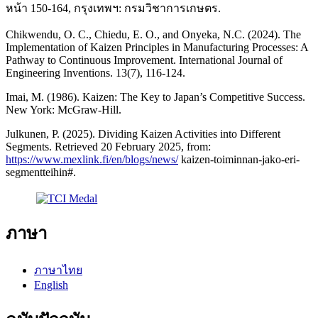
หน้า 150-164, กรุงเทพฯ: กรมวิชาการเกษตร.
Chikwendu, O. C., Chiedu, E. O., and Onyeka, N.C. (2024). The
Implementation of Kaizen Principles in Manufacturing Processes: A
Pathway to Continuous Improvement. International Journal of
Engineering Inventions. 13(7), 116-124.
Imai, M. (1986). Kaizen: The Key to Japan’s Competitive Success.
New York: McGraw-Hill.
Julkunen, P. (2025). Dividing Kaizen Activities into Different
Segments. Retrieved 20 February 2025, from:
https://www.mexlink.fi/en/blogs/news/
kaizen-toiminnan-jako-eri-
segmentteihin#.
ภาษา
ภาษาไทย
English