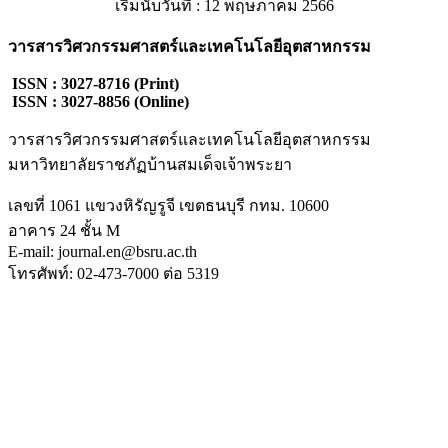
เริ่มนับวันที่ : 12 พฤษภาคม 2566
วารสารวิศวกรรมศาสตร์และเทคโนโลยีอุตสาหกรรม
ISSN : 3027-8716 (Print)
ISSN : 3027-8856 (Online)
วารสารวิศวกรรมศาสตร์และเทคโนโลยีอุตสาหกรรม
มหาวิทยาลัยราชภัฏบ้านสมเด็จเจ้าพระยา
เลขที่ 1061 แขวงหิรัญรูจี เขตธนบุรี กทม. 10600
อาคาร 24 ชั้น M
E-mail: journal.en@bsru.ac.th
โทรศัพท์: 02-473-7000 ต่อ 5319