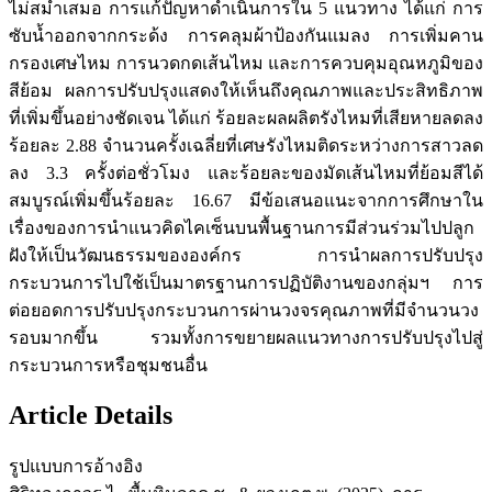
ไม่สม่ำเสมอ การแก้ปัญหาดำเนินการใน 5 แนวทาง ได้แก่ การ
ซับน้ำออกจากกระด้ง การคลุมผ้าป้องกันแมลง การเพิ่มคาน
กรองเศษไหม การนวดกดเส้นไหม และการควบคุมอุณหภูมิของ
สีย้อม ผลการปรับปรุงแสดงให้เห็นถึงคุณภาพและประสิทธิภาพ
ที่เพิ่มขึ้นอย่างชัดเจน ได้แก่ ร้อยละผลผลิตรังไหมที่เสียหายลดลง
ร้อยละ 2.88 จำนวนครั้งเฉลี่ยที่เศษรังไหมติดระหว่างการสาวลด
ลง 3.3 ครั้งต่อชั่วโมง และร้อยละของมัดเส้นไหมที่ย้อมสีได้
สมบูรณ์เพิ่มขึ้นร้อยละ 16.67 มีข้อเสนอแนะจากการศึกษาใน
เรื่องของการนำแนวคิดไคเซ็นบนพื้นฐานการมีส่วนร่วมไปปลูก
ฝังให้เป็นวัฒนธรรมขององค์กร การนำผลการปรับปรุง
กระบวนการไปใช้เป็นมาตรฐานการปฏิบัติงานของกลุ่มฯ การ
ต่อยอดการปรับปรุงกระบวนการผ่านวงจรคุณภาพที่มีจำนวนวง
รอบมากขึ้น รวมทั้งการขยายผลแนวทางการปรับปรุงไปสู่
กระบวนการหรือชุมชนอื่น
Article Details
รูปแบบการอ้างอิง