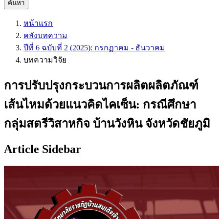
ค้นหา
หน้าแรก
คลังบทความ
ปีที่ 6 ฉบับที่ 2 (2025): กรกฏาคม - ธันวาคม
บทความวิจัย
การปรับปรุงกระบวนการผลิตผลิตภัณฑ์
เส้นไหมด้วยแนวคิดไคเซ็น: กรณีศึกษา
กลุ่มสตรีวิสาหกิจ บ้านวังหิน จังหวัดชัยภูมิ
Article Sidebar