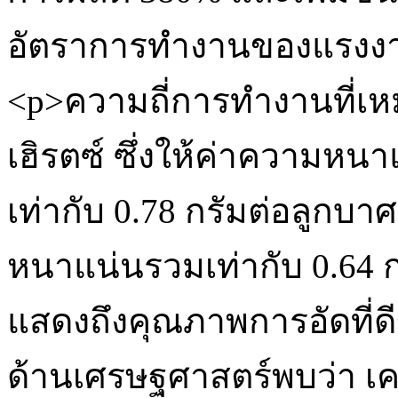
อัตราการทำงานของแรงงา
<p>ความถี่การทำงานที่เหม
เฮิรตซ์ ซึ่งให้ค่าความหนาแ
เท่ากับ 0.78 กรัมต่อลูกบา
หนาแน่นรวมเท่ากับ 0.64 
แสดงถึงคุณภาพการอัดที่ดี
ด้านเศรษฐศาสตร์พบว่า เคร