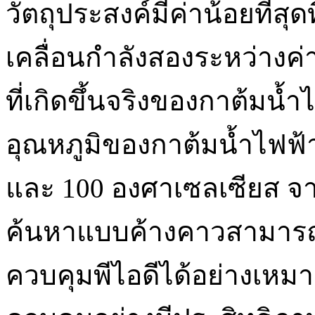
วัตถุประสงค์มีค่าน้อยที่
เคลื่อนกำลังสองระหว่างค่า
ที่เกิดขึ้นจริงของกาต้มน
อุณหภูมิของกาต้มน้ำไฟฟ้าท
และ 100 องศาเซลเซียส จ
ค้นหาแบบค้างคาวสามารถ
ควบคุมพีไอดีได้อย่างเห