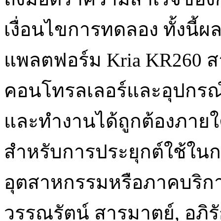
เงื่อนไขการทดลอง ทั้งนี้ผ
แพลตฟอร์ม Kria KR260 
คอนโทรลเลอร์และอุปกรณ์
และทำงานได้ถูกต้องภายใ
สำหรับการประยุกต์ใช้ใน
อุตสาหกรรมหรือภาคบริก
วรรณรัตน์ สารมาตย์, อภิรั