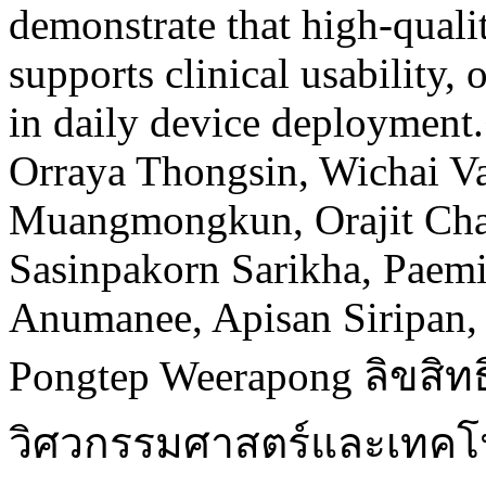
demonstrate that high-qualit
supports clinical usability,
in daily device deployment
Orraya Thongsin, Wichai V
Muangmongkun, Orajit Cha
Sasinpakorn Sarikha, Paemi
Anumanee, Apisan Siripan
Pongtep Weerapong
ลิขสิท
วิศวกรรมศาสตร์และเทคโ