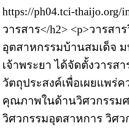
https://ph04.tci-thaijo.org
วารสาร</h2> <p>วารสาร
อุตสาหกรรมบ้านสมเด็จ ม
เจ้าพระยา ได้จัดตั้งวารสาร
วัตถุประสงค์เพื่อเผยแพร่
คุณภาพในด้านวิศวกรรมศา
วิศวกรรมอุตสาหการ วิศว