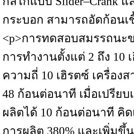
กลไกแบบ Slider–Crank แ
กระบอก สามารถอัดก้อนเชื้
<p>การทดสอบสมรรถนะของเ
การทำงานตั้งแต่ 2 ถึง 10 
ความถี่ 10 เฮิรตซ์ เครื่อง
48 ก้อนต่อนาที เมื่อเปรียบ
ผลิตได้ 10 ก้อนต่อนาที คิ
การผลิต 380% และเพิ่มขึ้น