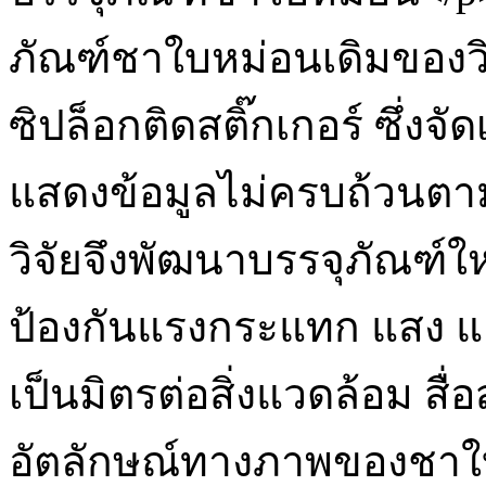
ภัณฑ์ชาใบหม่อนเดิมของว
ซิปล็อกติดสติ๊กเกอร์ ซึ่ง
แสดงข้อมูลไม่ครบถ้วนตา
วิจัยจึงพัฒนาบรรจุภัณฑ์ใ
ป้องกันแรงกระแทก แสง แ
เป็นมิตรต่อสิ่งแวดล้อม ส
อัตลักษณ์ทางภาพของชาใบห