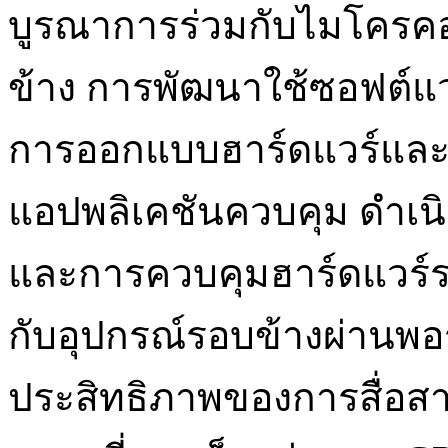
บูรณาการร่วมกับไมโครค
ข้าง การพัฒนาใช้ซอฟต์แว
การออกแบบฮาร์ดแวร์และ
แอปพลิเคชันควบคุม ดำเน
และการควบคุมฮาร์ดแวร์
กับอุปกรณ์รอบข้างผ่านพ
ประสิทธิภาพของการสื่อสา