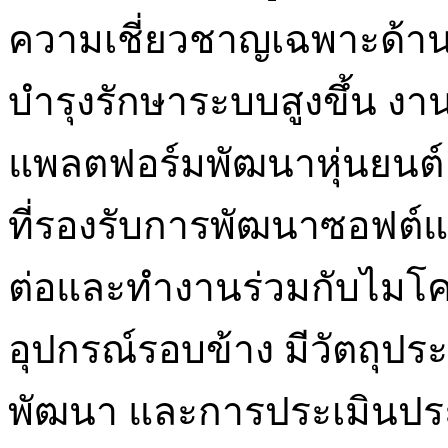
ความเชี่ยวชาญเฉพาะด้าน
บำรุงรักษาระบบสูงขึ้น งา
แพลตฟอร์มพัฒนาหุ่นยนต์ 
ที่รองรับการพัฒนาซอฟต์แ
ต่อและทำงานร่วมกับไมโค
อุปกรณ์รอบข้าง มีวัตถุป
พัฒนา และการประเมินป