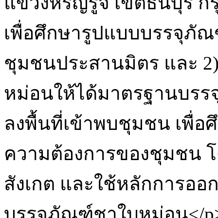
แขวงหิรัญรูจี เขตธนบุรี ก
เพื่อศึกษารูปแบบบรรจุภั
ชุมชนประสานมิตร และ 2)
หม่อนให้ได้มาตรฐานบรรจุภ
ลงพื้นที่เข้าพบชุมชน เพ
ความต้องการของชุมชน 
สังเกต และใช้หลักการอ
บรรจุภัณฑ์ชาใบหม่อน</p>