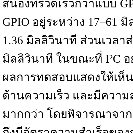
สนองที่รวดเร็วกว่าแบบ G
GPIO อยู่ระหว่าง 17–61 มิลล
1.36 มิลลิวินาที ส่วนเวลาส
มิลลิวินาที ในขณะที่ I²C อย
ผลการทดสอบแสดงให้เห็นว่
ด้านความเร็ว และมีควา
มากกว่า โดยพิจารณาจากช่ว
ถึงมีอัตราความสำเร็จของ