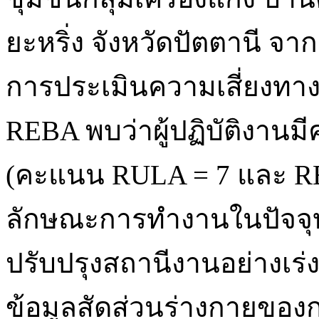
ยะหริ่ง จังหวัดปัตตานี 
การประเมินความเสี่ยงทา
REBA พบว่าผู้ปฏิบัติงานมีค
(คะแนน RULA = 7 และ REB
ลักษณะการทำงานในปัจจุบ
ปรับปรุงสถานีงานอย่างเร่งด
ข้อมูลสัดส่วนร่างกายของ