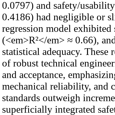
0.0797) and safety/usabili
0.4186) had negligible or sl
regression model exhibited
(<em>R²</em> ≈ 0.66), and 
statistical adequacy. These r
of robust technical engineer
and acceptance, emphasizing 
mechanical reliability, and
standards outweigh incremen
superficially integrated safe