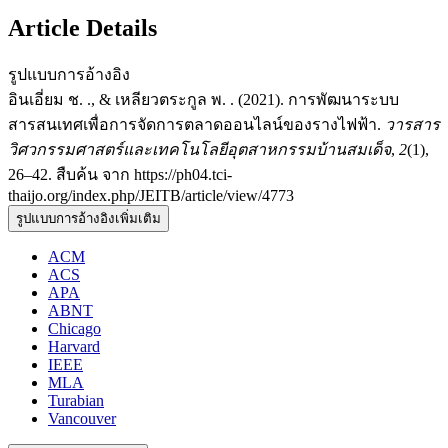
Article Details
รูปแบบการอ้างอิง
อินเอี่ยม ช. ., & เหลียวตระกูล พ. . (2021). การพัฒนาระบบ
สารสนเทศเพื่อการจัดการตลาดออนไลน์ของรางไฟฟ้า.
วารสาร
วิศวกรรมศาสตร์และเทคโนโลยีอุตสาหกรรมบ้านสมเด็จ
,
2
(1),
26–42. สืบค้น จาก https://ph04.tci-
thaijo.org/index.php/JEITB/article/view/4773
รูปแบบการอ้างอิงเพิ่มเติม
ACM
ACS
APA
ABNT
Chicago
Harvard
IEEE
MLA
Turabian
Vancouver