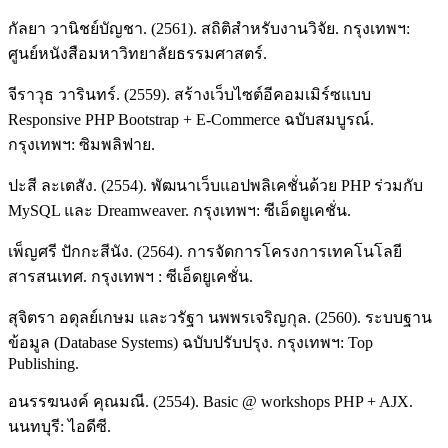
กัลยา วานิชย์บัญชา. (2561). สถิติสำหรับงานวิจัย. กรุงเทพฯ:
ศูนย์หนังสือมหาวิทยาลัยธรรมศาสตร์.
จีราวุธ วารินทร์. (2559). สร้างเว็บไซต์อีคอมเมิร์ซแบบ
Responsive PHP Bootstrap + E-Commerce ฉบับสมบูรณ์.
กรุงเทพฯ: ซิมพลิฟาย.
ปะสี ละเตสัง. (2554). พัฒนาเว็บแอปพลิเคชั่นด้วย PHP ร่วมกับ
MySQL และ Dreamweaver. กรุงเทพฯ: ซีเอ็ดยูเคชั่น.
เพ็ญศรี ปักกะสีนัง. (2564). การจัดการโครงการเทคโนโลยี
สารสนเทศ. กรุงเทพฯ : ซีเอ็ดยูเคชั่น.
สุจิตรา อดุลย์เกษม และวรัฐา นพพรเจริญกุล. (2560). ระบบฐาน
ข้อมูล (Database Systems) ฉบับปรับปรุง. กรุงเทพฯ: Top
Publishing.
อนรรฆนงค์ คุณมณี. (2554). Basic @ workshops PHP + AJX.
นนทบุรี: ไอดีซี.