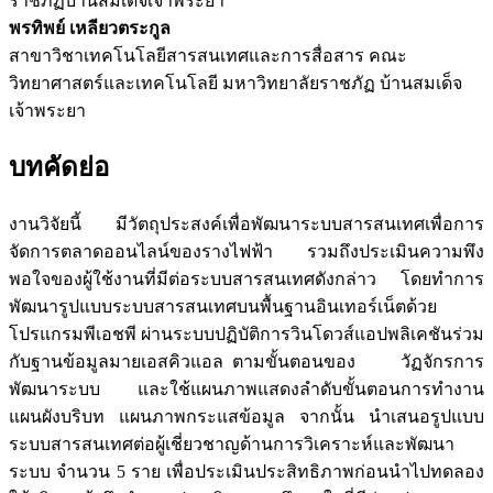
ราชภัฏบ้านสมเด็จเจ้าพระยา
พรทิพย์ เหลียวตระกูล
สาขาวิชาเทคโนโลยีสารสนเทศและการสื่อสาร คณะ
วิทยาศาสตร์และเทคโนโลยี มหาวิทยาลัยราชภัฏ บ้านสมเด็จ
เจ้าพระยา
บทคัดย่อ
งานวิจัยนี้ มีวัตถุประสงค์เพื่อพัฒนาระบบสารสนเทศเพื่อการ
จัดการตลาดออนไลน์ของรางไฟฟ้า รวมถึงประเมินความพึง
พอใจของผู้ใช้งานที่มีต่อระบบสารสนเทศดังกล่าว โดยทำการ
พัฒนารูปแบบระบบสารสนเทศบนพื้นฐานอินเทอร์เน็ตด้วย
โปรแกรมพีเอชพี ผ่านระบบปฏิบัติการวินโดวส์แอปพลิเคชันร่วม
กับฐานข้อมูลมายเอสคิวแอล ตามขั้นตอนของ วัฏจักรการ
พัฒนาระบบ และใช้แผนภาพแสดงลำดับขั้นตอนการทำงาน
แผนผังบริบท แผนภาพกระแสข้อมูล จากนั้น นำเสนอรูปแบบ
ระบบสารสนเทศต่อผู้เชี่ยวชาญด้านการวิเคราะห์และพัฒนา
ระบบ จำนวน 5 ราย เพื่อประเมินประสิทธิภาพก่อนนำไปทดลอง